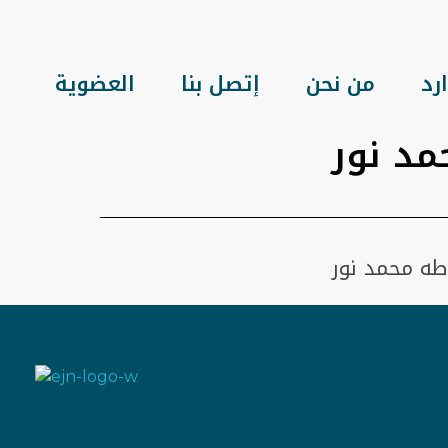
رد
من نحن
إتصل بنا
العضوية
د نور
طه محمد نور
Eritrean Jeberti Network
Non Profit Organization