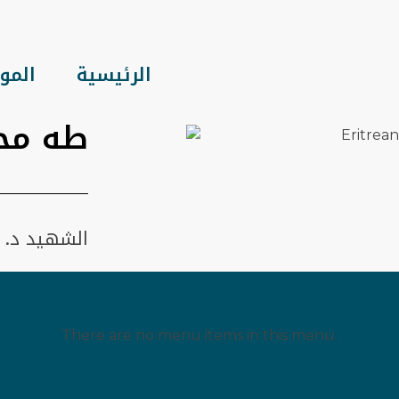
الرئيسية
الموا
طه محم
الشهيد د. 
There are no menu items in this menu.