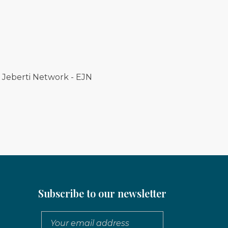
Eritrean Jeberti Network
Non Profit Organization
Subscribe to our newsletter